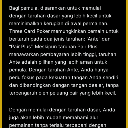
Bagi pemula, disarankan untuk memulai
dengan taruhan dasar yang lebih kecil untuk
meminimalkan kerugian di awal permainan.
Three Card Poker memungkinkan pemain untuk
bertaruh pada dua jenis taruhan: “Ante” dan
“Pair Plus”. Meskipun taruhan Pair Plus
menawarkan pembayaran lebih tinggi, taruhan
Ante adalah pilihan yang lebih aman untuk
pemula. Dengan taruhan Ante, Anda hanya
perlu fokus pada kekuatan tangan Anda sendiri
dan dibandingkan dengan tangan dealer, tanpa
terpengaruh oleh peluang pair yang lebih kecil.
Dengan memulai dengan taruhan dasar, Anda
juga akan lebih mudah memahami alur
permainan tanpa terlalu terbebani dengan