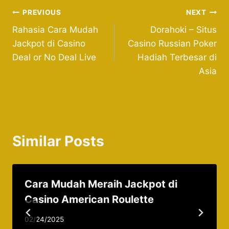
Post
PREVIOUS
NEXT
Rahasia Cara Mudah
Dorahoki – Situs
navigation
Jackpot di Casino
Casino Russian Poker
Deal or No Deal Live
Hadiah Terbesar di
Asia
Similar Posts
Cara Mudah Meraih Jackpot di
Casino American Roulette
02/24/2025