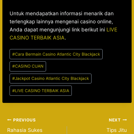
Untuk mendapatkan informasi menarik dan
terlengkap lainnya mengenai casino online,
Anda dapat mengunjungi link berikut ini
LIVE
CASINO TERBAIK ASIA
.
Post
#
Cara Bermain Casino Atlantic City Blackjack
Tags:
#
CASINO CUAN
#
Jackpot Casino Atlantic City Blackjack
#
LIVE CASINO TERBAIK ASIA
Post
PREVIOUS
NEXT
Rahasia Sukes
Tips Jitu