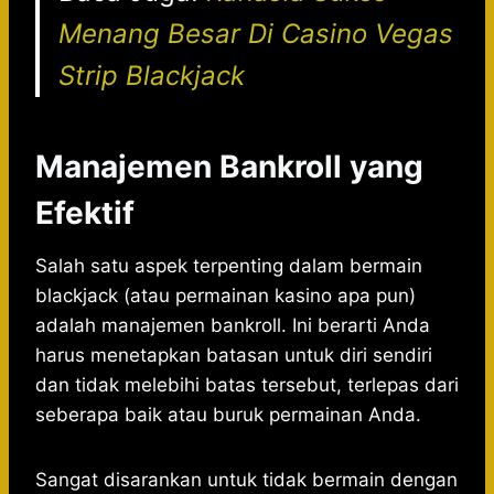
Menang Besar Di Casino Vegas
Strip Blackjack
Manajemen Bankroll yang
Efektif
Salah satu aspek terpenting dalam bermain
blackjack (atau permainan kasino apa pun)
adalah manajemen bankroll. Ini berarti Anda
harus menetapkan batasan untuk diri sendiri
dan tidak melebihi batas tersebut, terlepas dari
seberapa baik atau buruk permainan Anda.
Sangat disarankan untuk tidak bermain dengan