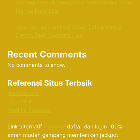
Strategi Terbaik Menguasai Permainan Casino
Marble Race Live
Tips Jitu Raih Jackpot Besar Setiap Hari Di
Casino Peek Baccarat Live
Recent Comments
No comments to show.
Referensi Situs Terbaik
linkfuso.com
data hk 4d
Prediksi Fusototo
Link alternatif
Fusototo
daftar dan login 100%
aman mudah gampang memberikan jackpot