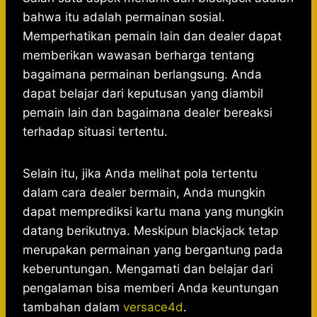
bahwa itu adalah permainan sosial.
Memperhatikan pemain lain dan dealer dapat
memberikan wawasan berharga tentang
bagaimana permainan berlangsung. Anda
dapat belajar dari keputusan yang diambil
pemain lain dan bagaimana dealer bereaksi
terhadap situasi tertentu.
Selain itu, jika Anda melihat pola tertentu
dalam cara dealer bermain, Anda mungkin
dapat memprediksi kartu mana yang mungkin
datang berikutnya. Meskipun blackjack tetap
merupakan permainan yang bergantung pada
keberuntungan. Mengamati dan belajar dari
pengalaman bisa memberi Anda keuntungan
tambahan dalam
versace4d
.