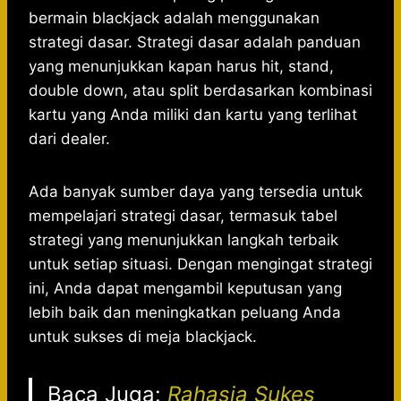
bermain blackjack adalah menggunakan
strategi dasar. Strategi dasar adalah panduan
yang menunjukkan kapan harus hit, stand,
double down, atau split berdasarkan kombinasi
kartu yang Anda miliki dan kartu yang terlihat
dari dealer.
Ada banyak sumber daya yang tersedia untuk
mempelajari strategi dasar, termasuk tabel
strategi yang menunjukkan langkah terbaik
untuk setiap situasi. Dengan mengingat strategi
ini, Anda dapat mengambil keputusan yang
lebih baik dan meningkatkan peluang Anda
untuk sukses di meja blackjack.
Baca Juga:
Rahasia Sukes