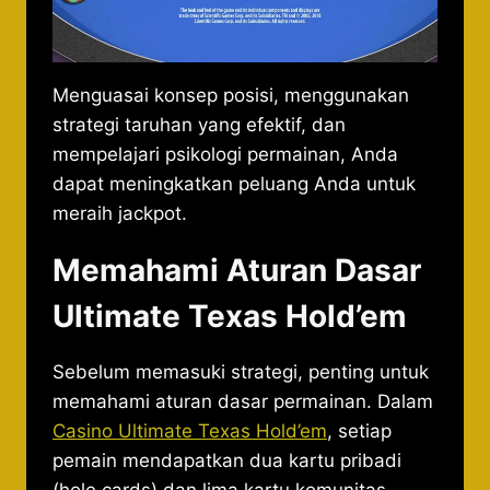
Menguasai konsep posisi, menggunakan
strategi taruhan yang efektif, dan
mempelajari psikologi permainan, Anda
dapat meningkatkan peluang Anda untuk
meraih jackpot.
Memahami Aturan Dasar
Ultimate Texas Hold’em
Sebelum memasuki strategi, penting untuk
memahami aturan dasar permainan. Dalam
Casino Ultimate Texas Hold’em
, setiap
pemain mendapatkan dua kartu pribadi