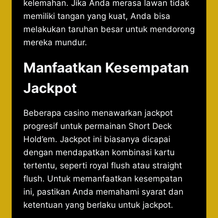
kelemahan. Jika Anda merasa lawan tidak
memiliki tangan yang kuat, Anda bisa
melakukan taruhan besar untuk mendorong
mereka mundur.
Manfaatkan Kesempatan
Jackpot
Beberapa casino menawarkan jackpot
progresif untuk permainan Short Deck
Hold’em. Jackpot ini biasanya dicapai
dengan mendapatkan kombinasi kartu
tertentu, seperti royal flush atau straight
flush. Untuk memanfaatkan kesempatan
ini, pastikan Anda memahami syarat dan
ketentuan yang berlaku untuk jackpot.