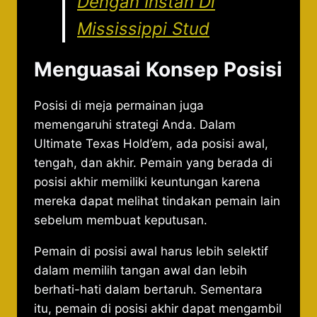
Dengan Instan Di
Mississippi Stud
Menguasai Konsep Posisi
Posisi di meja permainan juga
memengaruhi strategi Anda. Dalam
Ultimate Texas Hold’em, ada posisi awal,
tengah, dan akhir. Pemain yang berada di
posisi akhir memiliki keuntungan karena
mereka dapat melihat tindakan pemain lain
sebelum membuat keputusan.
Pemain di posisi awal harus lebih selektif
dalam memilih tangan awal dan lebih
berhati-hati dalam bertaruh. Sementara
itu, pemain di posisi akhir dapat mengambil