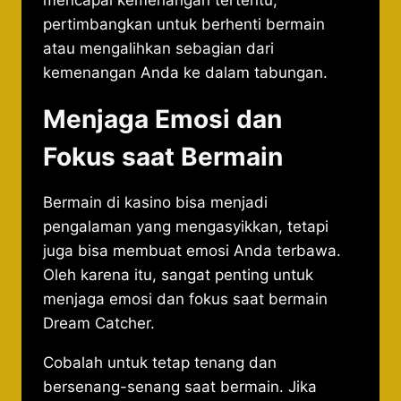
pertimbangkan untuk berhenti bermain
atau mengalihkan sebagian dari
kemenangan Anda ke dalam tabungan.
Menjaga Emosi dan
Fokus saat Bermain
Bermain di kasino bisa menjadi
pengalaman yang mengasyikkan, tetapi
juga bisa membuat emosi Anda terbawa.
Oleh karena itu, sangat penting untuk
menjaga emosi dan fokus saat bermain
Dream Catcher.
Cobalah untuk tetap tenang dan
bersenang-senang saat bermain. Jika