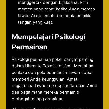
menggertak dengan bijaksana. Pilih
momen yang tepat ketika Anda merasa
lawan Anda lemah dan tidak memiliki
tangan yang kuat.
Mempelajari Psikologi
Permainan
Psikologi permainan poker sangat penting
dalam Ultimate Texas Hold’em. Memahami
perilaku dan pola permainan lawan dapat
memberi Anda keunggulan. Amati
bagaimana lawan merespons taruhan Anda
dan bagaimana mereka bermain di
berbagai tahap permainan.