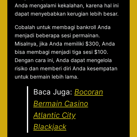
Anda mengalami kekalahan, karena hal ini
dapat menyebabkan kerugian lebih besar.
Cobalah untuk membagi bankroll Anda
menjadi beberapa sesi permainan.
Misalnya, jika Anda memiliki $300, Anda
bisa membagi menjadi tiga sesi $100.
Dengan cara ini, Anda dapat mengelola
risiko dan memberi diri Anda kesempatan
untuk bermain lebih lama.
Baca Juga:
Bocoran
Bermain Casino
Atlantic City
Blackjack