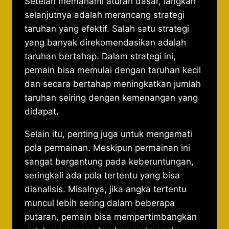
Setelah memahami aturan dasar, langkah
selanjutnya adalah merancang strategi
taruhan yang efektif. Salah satu strategi
yang banyak direkomendasikan adalah
taruhan bertahap. Dalam strategi ini,
pemain bisa memulai dengan taruhan kecil
dan secara bertahap meningkatkan jumlah
taruhan seiring dengan kemenangan yang
didapat.
Selain itu, penting juga untuk mengamati
pola permainan. Meskipun permainan ini
sangat bergantung pada keberuntungan,
seringkali ada pola tertentu yang bisa
dianalisis. Misalnya, jika angka tertentu
muncul lebih sering dalam beberapa
putaran, pemain bisa mempertimbangkan