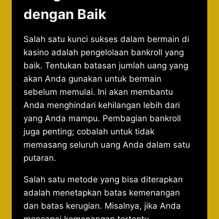
dengan Baik
Salah satu kunci sukses dalam bermain di
kasino adalah pengelolaan bankroll yang
baik. Tentukan batasan jumlah uang yang
akan Anda gunakan untuk bermain
sebelum memulai. Ini akan membantu
Anda menghindari kehilangan lebih dari
yang Anda mampu. Pembagian bankroll
juga penting; cobalah untuk tidak
memasang seluruh uang Anda dalam satu
putaran.
Salah satu metode yang bisa diterapkan
adalah menetapkan batas kemenangan
dan batas kerugian. Misalnya, jika Anda
mencapai kemenangan tertentu,