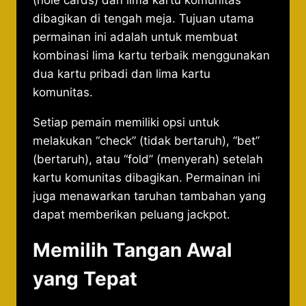
(hole cards) dan lima kartu komunitas
dibagikan di tengah meja. Tujuan utama
permainan ini adalah untuk membuat
kombinasi lima kartu terbaik menggunakan
dua kartu pribadi dan lima kartu
komunitas.
Setiap pemain memiliki opsi untuk
melakukan “check” (tidak bertaruh), “bet”
(bertaruh), atau “fold” (menyerah) setelah
kartu komunitas dibagikan. Permainan ini
juga menawarkan taruhan tambahan yang
dapat memberikan peluang jackpot.
Memilih Tangan Awal
yang Tepat