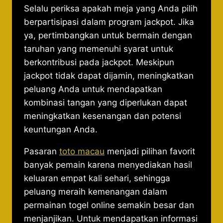
Selalu periksa apakah meja yang Anda pilih
berpartisipasi dalam program jackpot. Jika
ya, pertimbangkan untuk bermain dengan
taruhan yang memenuhi syarat untuk
berkontribusi pada jackpot. Meskipun
jackpot tidak dapat dijamin, meningkatkan
peluang Anda untuk mendapatkan
kombinasi tangan yang diperlukan dapat
meningkatkan kesenangan dan potensi
keuntungan Anda.
Pasaran
toto macau
menjadi pilihan favorit
banyak pemain karena menyediakan hasil
keluaran empat kali sehari, sehingga
peluang meraih kemenangan dalam
permainan togel online semakin besar dan
menjanjikan. Untuk mendapatkan informasi