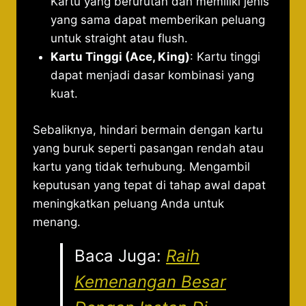
Kartu yang berurutan dan memiliki jenis
yang sama dapat memberikan peluang
untuk straight atau flush.
Kartu Tinggi (Ace, King)
: Kartu tinggi
dapat menjadi dasar kombinasi yang
kuat.
Sebaliknya, hindari bermain dengan kartu
yang buruk seperti pasangan rendah atau
kartu yang tidak terhubung. Mengambil
keputusan yang tepat di tahap awal dapat
meningkatkan peluang Anda untuk
menang.
Baca Juga:
Raih
Kemenangan Besar