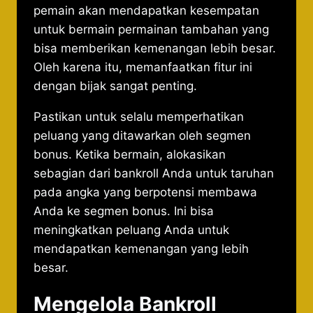
pemain akan mendapatkan kesempatan
untuk bermain permainan tambahan yang
bisa memberikan kemenangan lebih besar.
Oleh karena itu, memanfaatkan fitur ini
dengan bijak sangat penting.
Pastikan untuk selalu memperhatikan
peluang yang ditawarkan oleh segmen
bonus. Ketika bermain, alokasikan
sebagian dari bankroll Anda untuk taruhan
pada angka yang berpotensi membawa
Anda ke segmen bonus. Ini bisa
meningkatkan peluang Anda untuk
mendapatkan kemenangan yang lebih
besar.
Mengelola Bankroll