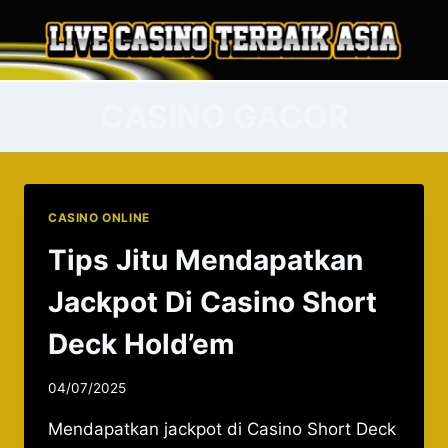
Skip
to
content
CASINO GACOR
CASINO ONLINE
Tips Jitu Mendapatkan
Jackpot Di Casino Short
Deck Hold’em
04/07/2025
Mendapatkan jackpot di Casino Short Deck