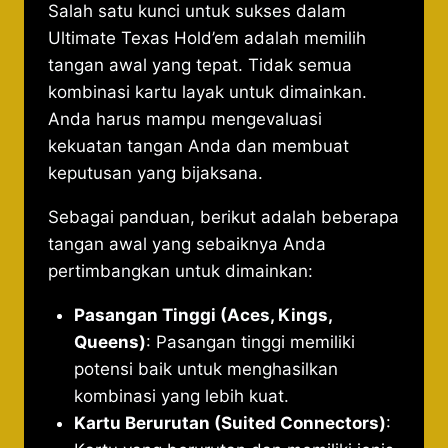
Salah satu kunci untuk sukses dalam
Ultimate Texas Hold’em adalah memilih
tangan awal yang tepat. Tidak semua
kombinasi kartu layak untuk dimainkan.
Anda harus mampu mengevaluasi
kekuatan tangan Anda dan membuat
keputusan yang bijaksana.
Sebagai panduan, berikut adalah beberapa
tangan awal yang sebaiknya Anda
pertimbangkan untuk dimainkan:
Pasangan Tinggi (Aces, Kings,
Queens)
: Pasangan tinggi memiliki
potensi baik untuk menghasilkan
kombinasi yang lebih kuat.
Kartu Berurutan (Suited Connectors)
: