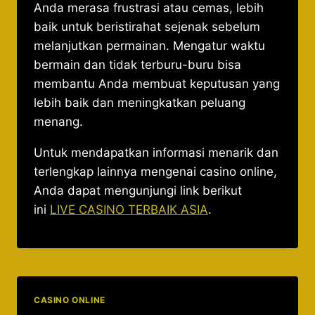
Anda merasa frustrasi atau cemas, lebih
baik untuk beristirahat sejenak sebelum
melanjutkan permainan. Mengatur waktu
bermain dan tidak terburu-buru bisa
membantu Anda membuat keputusan yang
lebih baik dan meningkatkan peluang
menang.
Untuk mendapatkan informasi menarik dan
terlengkap lainnya mengenai casino online,
Anda dapat mengunjungi link berikut
ini
LIVE CASINO TERBAIK ASIA
.
CASINO ONLINE