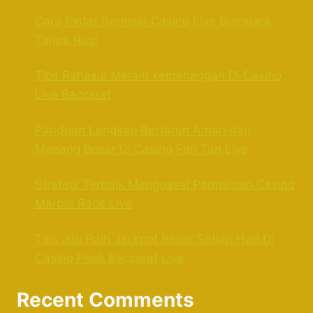
Cara Pintar Bermain Casino Live Blackjack
Tanpa Rugi
Tips Rahasia Meraih kemenangan Di Casino
Live Baccarat
Panduan Lengkap Bertaruh Aman dan
Menang Besar Di Casino Fan Tan Live
Strategi Terbaik Menguasai Permainan Casino
Marble Race Live
Tips Jitu Raih Jackpot Besar Setiap Hari Di
Casino Peek Baccarat Live
Recent Comments