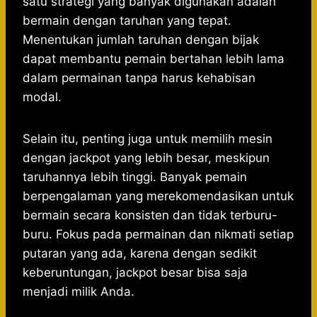
satu strategi yang banyak digunakan adalah
bermain dengan taruhan yang tepat.
Menentukan jumlah taruhan dengan bijak
dapat membantu pemain bertahan lebih lama
dalam permainan tanpa harus kehabisan
modal.
Selain itu, penting juga untuk memilih mesin
dengan jackpot yang lebih besar, meskipun
taruhannya lebih tinggi. Banyak pemain
berpengalaman yang merekomendasikan untuk
bermain secara konsisten dan tidak terburu-
buru. Fokus pada permainan dan nikmati setiap
putaran yang ada, karena dengan sedikit
keberuntungan, jackpot besar bisa saja
menjadi milik Anda.