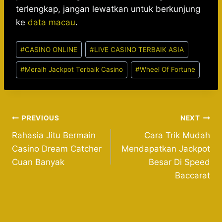
terlengkap, jangan lewatkan untuk berkunjung
ke
data macau
.
Post
#
CASINO ONLINE
#
LIVE CASINO TERBAIK ASIA
Tags:
#
Meraih Jackpot Terbaik Casino
#
Wheel Of Fortune
Post
PREVIOUS
NEXT
Rahasia Jitu Bermain
Cara Trik Mudah
navigation
Casino Dream Catcher
Mendapatkan Jackpot
Cuan Banyak
Besar Di Speed
Baccarat