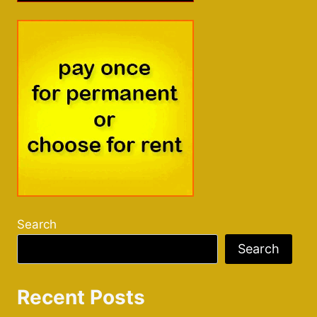
Search
Search
Recent Posts