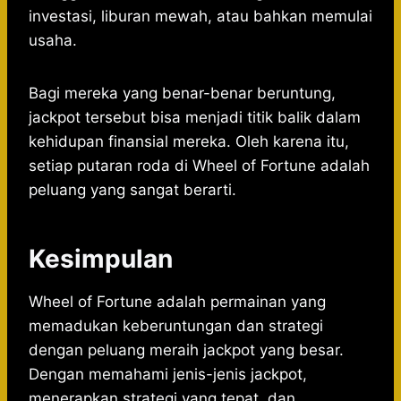
investasi, liburan mewah, atau bahkan memulai
usaha.
Bagi mereka yang benar-benar beruntung,
jackpot tersebut bisa menjadi titik balik dalam
kehidupan finansial mereka. Oleh karena itu,
setiap putaran roda di Wheel of Fortune adalah
peluang yang sangat berarti.
Kesimpulan
Wheel of Fortune adalah permainan yang
memadukan keberuntungan dan strategi
dengan peluang meraih jackpot yang besar.
Dengan memahami jenis-jenis jackpot,
menerapkan strategi yang tepat, dan