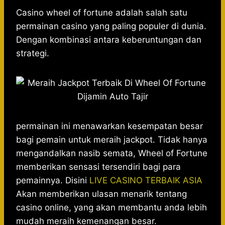
h
a
e
e
k
i
a
c
s
l
y
n
Casino wheel of fortune adalah salah satu
t
e
s
e
p
e
permainan casino yang paling populer di dunia.
s
b
e
g
e
Dengan kombinasi antara keberuntungan dan
A
o
n
r
strategi.
p
o
g
a
p
k
e
m
r
permainan ini menawarkan kesempatan besar
bagi pemain untuk meraih jackpot. Tidak hanya
mengandalkan nasib semata, Wheel of Fortune
memberikan sensasi tersendiri bagi para
pemainnya. Disini
LIVE CASINO TERBAIK ASIA
Akan memberikan ulasan menarik tentang
casino online, yang akan membantu anda lebih
mudah meraih kemenangan besar.