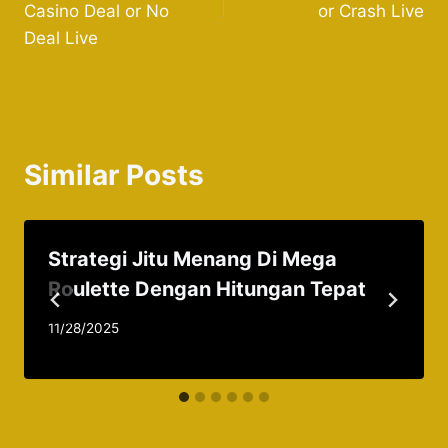
Casino Deal or No
or Crash Live
Deal Live
Similar Posts
Strategi Jitu Menang Di Mega
Roulette Dengan Hitungan Tepat
11/28/2025