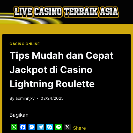
Skip
to
content
CASINO ONLINE
Tips Mudah dan Cepat
Jackpot di Casino
Lightning Roulette
By
adminnjxy
02/24/2025
Bagikan
W
F
M
T
S
L
X
Share