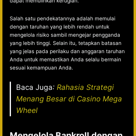
dapat memulihkan kerugian.
Salah satu pendekatannya adalah memulai
dengan taruhan yang lebih rendah untuk
mengelola risiko sambil mengejar pengganda
yang lebih tinggi. Selain itu, tetapkan batasan
yang jelas pada perilaku dan anggaran taruhan
Anda untuk memastikan Anda selalu bermain
sesuai kemampuan Anda.
Baca Juga
:
Rahasia Strategi
Menang Besar di Casino Mega
Wheel
Mengelola Bankroll dengan