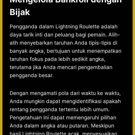
Bijak
Pengganda dalam Lightning Roulette adalah
daya tarik inti dan peluang bagi pemain. Alih-
alih menyebarkan taruhan Anda tipis-tipis di
banyak angka, bertujuan untuk menempatkan
taruhan fokus pada lebih sedikit angka,
terutama jika Anda mencari pengembalian
pengganda besar.
Dengan mengamati pola dari waktu ke waktu,
Anda mungkin dapat mengidentifikasi apakah
rentang pengganda tertentu lebih umum.
Pengetahuan ini dapat memengaruhi pilihan
Anda dalam angka atau putaran. Meskipun
hasil Lightning Roulette acak, menyesuaikan