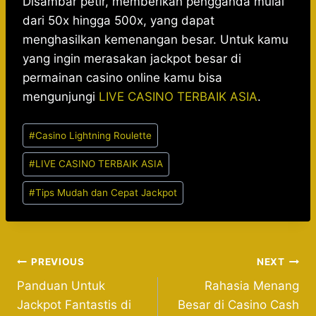
Disambar petir, memberikan pengganda mulai
dari 50x hingga 500x, yang dapat
menghasilkan kemenangan besar. Untuk kamu
yang ingin merasakan jackpot besar di
permainan casino online kamu bisa
mengunjungi
LIVE CASINO TERBAIK ASIA
.
Post
#
Casino Lightning Roulette
Tags:
#
LIVE CASINO TERBAIK ASIA
#
Tips Mudah dan Cepat Jackpot
Post
PREVIOUS
NEXT
Panduan Untuk
Rahasia Menang
navigation
Jackpot Fantastis di
Besar di Casino Cash