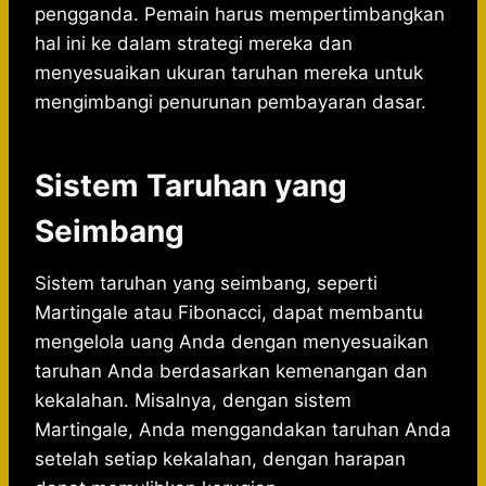
pengganda. Pemain harus mempertimbangkan
hal ini ke dalam strategi mereka dan
menyesuaikan ukuran taruhan mereka untuk
mengimbangi penurunan pembayaran dasar.
Sistem Taruhan yang
Seimbang
Sistem taruhan yang seimbang, seperti
Martingale atau Fibonacci, dapat membantu
mengelola uang Anda dengan menyesuaikan
taruhan Anda berdasarkan kemenangan dan
kekalahan. Misalnya, dengan sistem
Martingale, Anda menggandakan taruhan Anda
setelah setiap kekalahan, dengan harapan