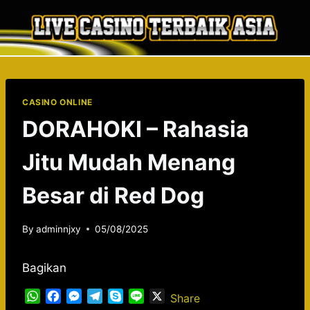
Skip
to
content
CASINO ONLINE
DORAHOKI – Rahasia
Jitu Mudah Menang
Besar di Red Dog
By
adminnjxy
05/08/2025
Bagikan
W
F
M
T
S
L
X
Share