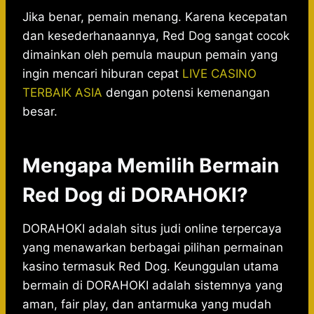
Jika benar, pemain menang. Karena kecepatan
dan kesederhanaannya, Red Dog sangat cocok
dimainkan oleh pemula maupun pemain yang
ingin mencari hiburan cepat
LIVE CASINO
TERBAIK ASIA
dengan potensi kemenangan
besar.
Mengapa Memilih Bermain
Red Dog di DORAHOKI?
DORAHOKI adalah situs judi online terpercaya
yang menawarkan berbagai pilihan permainan
kasino termasuk Red Dog. Keunggulan utama
bermain di DORAHOKI adalah sistemnya yang
aman, fair play, dan antarmuka yang mudah