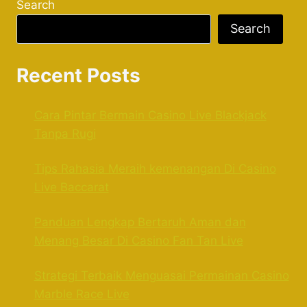
Search
Search
Recent Posts
Cara Pintar Bermain Casino Live Blackjack
Tanpa Rugi
Tips Rahasia Meraih kemenangan Di Casino
Live Baccarat
Panduan Lengkap Bertaruh Aman dan
Menang Besar Di Casino Fan Tan Live
Strategi Terbaik Menguasai Permainan Casino
Marble Race Live