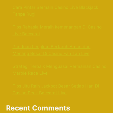
Cara Pintar Bermain Casino Live Blackjack
Tanpa Rugi
Tips Rahasia Meraih kemenangan Di Casino
Live Baccarat
Panduan Lengkap Bertaruh Aman dan
Menang Besar Di Casino Fan Tan Live
Strategi Terbaik Menguasai Permainan Casino
Marble Race Live
Tips Jitu Raih Jackpot Besar Setiap Hari Di
Casino Peek Baccarat Live
Recent Comments