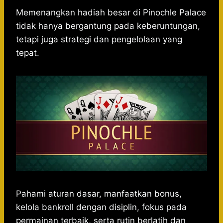
h
a
e
e
k
i
a
c
s
l
y
n
Memenangkan hadiah besar di Pinochle Palace
t
e
s
e
p
e
tidak hanya bergantung pada keberuntungan,
s
b
e
g
e
tetapi juga strategi dan pengelolaan yang
A
o
n
r
tepat.
p
o
g
a
p
k
e
m
r
Pahami aturan dasar, manfaatkan bonus,
kelola bankroll dengan disiplin, fokus pada
permainan terbaik, serta rutin berlatih dan