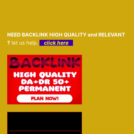
NEED BACKLINK HIGH QUALITY and RELEVANT
?
let us help.
click here