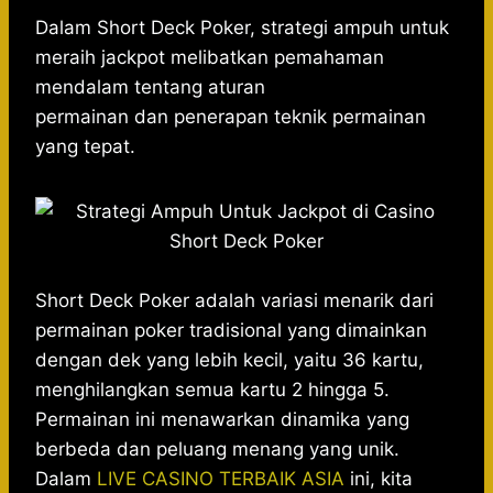
h
a
e
e
k
i
a
c
s
l
y
n
Dalam Short Deck Poker, strategi ampuh untuk
t
e
s
e
p
e
meraih jackpot melibatkan pemahaman
s
b
e
g
e
mendalam tentang aturan
A
o
n
r
permainan dan penerapan teknik permainan
p
o
g
a
yang tepat.
p
k
e
m
r
Short Deck Poker adalah variasi menarik dari
permainan poker tradisional yang dimainkan
dengan dek yang lebih kecil, yaitu 36 kartu,
menghilangkan semua kartu 2 hingga 5.
Permainan ini menawarkan dinamika yang
berbeda dan peluang menang yang unik.
Dalam
LIVE CASINO TERBAIK ASIA
ini, kita