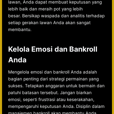
lawan, Anda dapat membuat keputusan yang
lebih baik dan meraih pot yang lebih
besar. Bersikap waspada dan analitis terhadap
setiap gerakan lawan Anda akan sangat
membantu.
Kelola Emosi dan Bankroll
Anda
Mengelola emosi dan bankroll Anda adalah
bagian penting dari strategi permainan yang
sukses. Tetapkan anggaran untuk bermain dan
patuhi batasan tersebut. Jangan biarkan
emosi, seperti frustrasi atau keserakahan,
mempengaruhi keputusan Anda. Disiplin dalam
manajemen bankroll akan membantu Anda