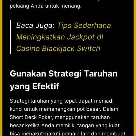
peluang Anda untuk menang.
Baca Juga:
Tips Sederhana
Meningkatkan Jackpot di
Casino Blackjack Switch
Gunakan Strategi Taruhan
yang Efektif
Strategi taruhan yang tepat dapat menjadi
kunci untuk memenangkan pot besar. Dalam
Short Deck Poker, menggunakan taruhan
besar ketika Anda memiliki tangan yang kuat
bisa menakut-nakuti pemain lain dan membuat