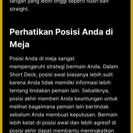
tangan yang lebih tinggi seperti flush dan
straight.
Perhatikan Posisi Anda di
Meja
Posisi Anda di meja sangat
mempengaruhi strategi bermain Anda. Dalam
Short Deck, posisi awal biasanya lebih sulit
karena Anda tidak memiliki informasi lebih
tentang tindakan pemain lain. Sebaliknya,
posisi akhir memberi Anda keuntungan untuk
melihat bagaimana pemain lain bertindak
sebelum Anda membuat keputusan. Bermain
lebih ketat di posisi awal dan lebih agresif di
posisi akhir dapat membantu meningkatkan