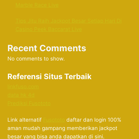
Marble Race Live
Tips Jitu Raih Jackpot Besar Setiap Hari Di
Casino Peek Baccarat Live
Recent Comments
No comments to show.
Referensi Situs Terbaik
linkfuso.com
data hk 4d
Prediksi Fusototo
Link alternatif
Fusototo
daftar dan login 100%
aman mudah gampang memberikan jackpot
besar yang bisa anda dapatkan di sini.