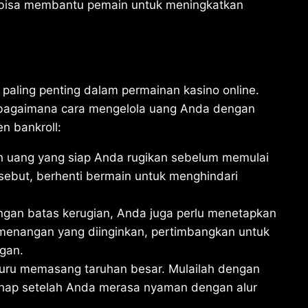
 bisa membantu pemain untuk meningkatkan
paling penting dalam permainan kasino online.
 bagaimana cara mengelola uang Anda dengan
n bankroll:
h uang yang siap Anda rugikan sebelum memulai
sebut, berhenti bermain untuk menghindari
gan batas kerugian, Anda juga perlu menetapkan
enangan yang diinginkan, pertimbangkan untuk
gan.
buru memasang taruhan besar. Mulailah dengan
tahap setelah Anda merasa nyaman dengan alur