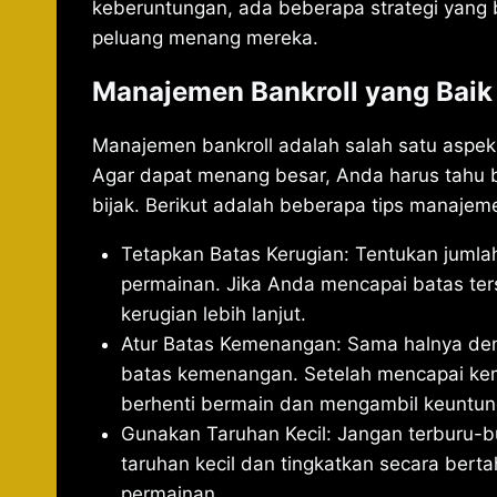
keberuntungan, ada beberapa strategi yang
peluang menang mereka.
Manajemen Bankroll yang Baik
Manajemen bankroll adalah salah satu aspek 
Agar dapat menang besar, Anda harus tahu
bijak. Berikut adalah beberapa tips manajeme
Tetapkan Batas Kerugian: Tentukan jumla
permainan. Jika Anda mencapai batas ter
kerugian lebih lanjut.
Atur Batas Kemenangan: Sama halnya den
batas kemenangan. Setelah mencapai kem
berhenti bermain dan mengambil keuntun
Gunakan Taruhan Kecil: Jangan terburu-
taruhan kecil dan tingkatkan secara ber
permainan.