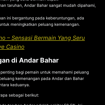
han taruhan, Andar Bahar sangat mudah dipahami,
an ini bergantung pada keberuntungan, ada
 untuk meningkatkan peluang kemenangan.
no – Sensasi Bermain Yang Seru
ve Casino
gan di Andar Bahar
 penting bagi pemain untuk memahami peluang
, peluang kemenangan pada Andar dan Bahar
antara keduanya.
apa sebagai berikut: