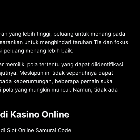
n yang lebih tinggi, peluang untuk menang pada
disarankan untuk menghindari taruhan Tie dan fokus
i peluang menang lebih baik.
emiliki pola tertentu yang dapat diidentifikasi
jutnya. Meskipun ini tidak sepenuhnya dapat
n pada keberuntungan, beberapa pemain suka
i pola yang mungkin muncul. Namun, tidak ada
di Kasino Online