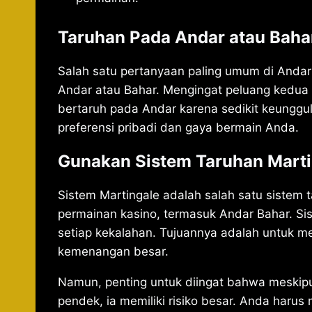
Taruhan Pada Andar atau Baha
Salah satu pertanyaan paling umum di Andar
Andar atau Bahar. Mengingat peluang kedua
bertaruh pada Andar karena sedikit keunggul
preferensi pribadi dan gaya bermain Anda.
Gunakan Sistem Taruhan Marti
Sistem Martingale adalah salah satu sistem 
permainan kasino, termasuk Andar Bahar. Si
setiap kekalahan. Tujuannya adalah untuk 
kemenangan besar.
Namun, penting untuk diingat bahwa meskipu
pendek, ia memiliki risiko besar. Anda harus