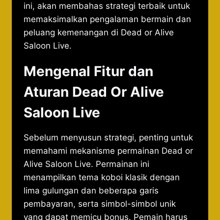
ini, akan membahas strategi terbaik untuk
memaksimalkan pengalaman bermain dan
peluang kemenangan di Dead or Alive
Saloon Live.
Mengenal Fitur dan
Aturan Dead Or Alive
Saloon Live
Sebelum menyusun strategi, penting untuk
memahami mekanisme permainan Dead or
Alive Saloon Live. Permainan ini
menampilkan tema koboi klasik dengan
lima gulungan dan beberapa garis
pembayaran, serta simbol-simbol unik
yang dapat memicu bonus. Pemain harus