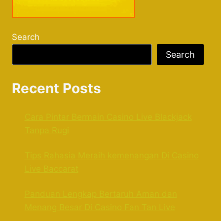
Search
Search
Recent Posts
Cara Pintar Bermain Casino Live Blackjack
Tanpa Rugi
Tips Rahasia Meraih kemenangan Di Casino
Live Baccarat
Panduan Lengkap Bertaruh Aman dan
Menang Besar Di Casino Fan Tan Live