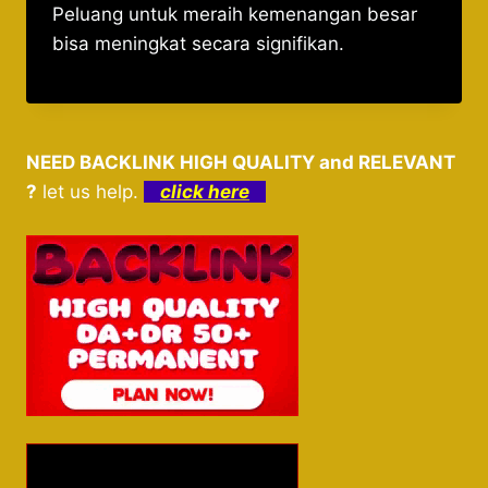
Peluang untuk meraih kemenangan besar
bisa meningkat secara signifikan.
NEED BACKLINK HIGH QUALITY and RELEVANT
?
let us help.
click here