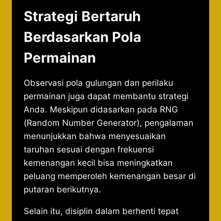
Strategi Bertaruh
Berdasarkan Pola
Permainan
Observasi pola gulungan dan perilaku
permainan juga dapat membantu strategi
Anda. Meskipun didasarkan pada RNG
(Random Number Generator), pengalaman
menunjukkan bahwa menyesuaikan
taruhan sesuai dengan frekuensi
kemenangan kecil bisa meningkatkan
peluang memperoleh kemenangan besar di
putaran berikutnya.
Selain itu, disiplin dalam berhenti tepat