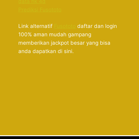
data hk 4d
Prediksi Fusototo
Link alternatif
Fusototo
daftar dan login
100% aman mudah gampang
memberikan jackpot besar yang bisa
anda dapatkan di sini.