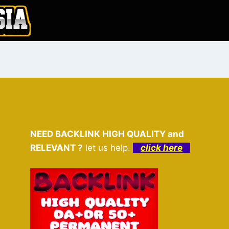
NEED BACKLINK HIGH QUALITY and
RELEVANT ?
let us help.
click here