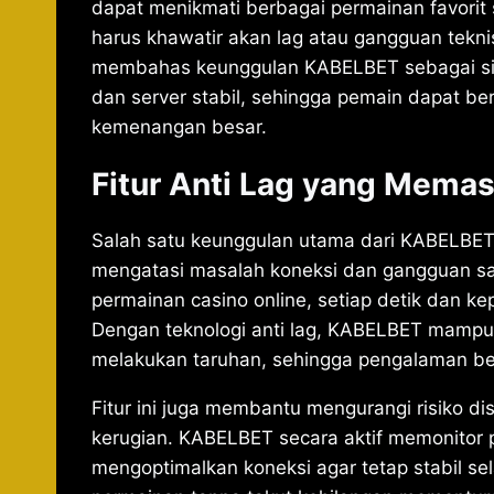
dapat menikmati berbagai permainan favorit se
harus khawatir akan lag atau gangguan teknis
membahas keunggulan KABELBET sebagai situs
dan server stabil, sehingga pemain dapat b
kemenangan besar.
Fitur Anti Lag yang Memas
Salah satu keunggulan utama dari KABELBET a
mengatasi masalah koneksi dan gangguan saa
permainan casino online, setiap detik dan ke
Dengan teknologi anti lag, KABELBET mampu 
melakukan taruhan, sehingga pengalaman be
Fitur ini juga membantu mengurangi risiko d
kerugian. KABELBET secara aktif memonitor p
mengoptimalkan koneksi agar tetap stabil s