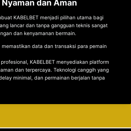
g Nyaman dan Aman
membuat KABELBET menjadi pilihan utama bagi
yang lancar dan tanpa gangguan teknis sangat
angan dan kenyamanan bermain.
si memastikan data dan transaksi para pemain
 profesional, KABELBET menyediakan platform
 aman dan terpercaya. Teknologi canggih yang
 delay minimal, dan permainan berjalan tanpa