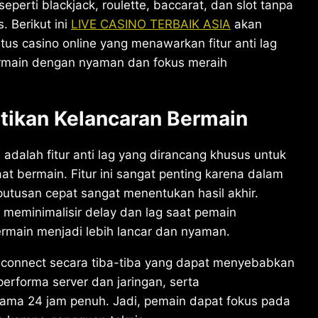
perti blackjack, roulette, baccarat, dan slot tanpa
. Berikut ini
LIVE CASINO TERBAIK ASIA
akan
 casino online yang menawarkan fitur anti lag
ermain dengan nyaman dan fokus meraih
tikan Kelancaran Bermain
dalah fitur anti lag yang dirancang khusus untuk
t bermain. Fitur ini sangat penting karena dalam
putusan cepat sangat menentukan hasil akhir.
meminimalisir delay dan lag saat pemain
rmain menjadi lebih lancar dan nyaman.
isconnect secara tiba-tiba yang dapat menyebabkan
erforma server dan jaringan, serta
elama 24 jam penuh. Jadi, pemain dapat fokus pada