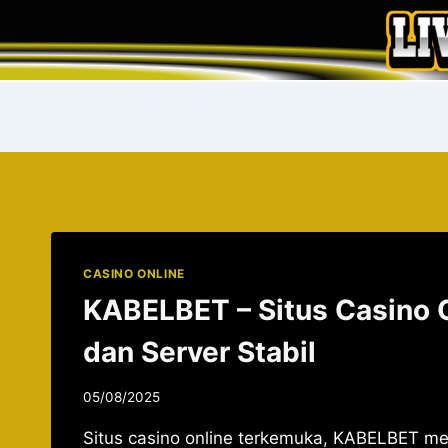
Skip
to
content
CASINO ONLINE
KABELBET – Situs Casino O
dan Server Stabil
05/08/2025
Situs casino online terkemuka, KABELBET mena