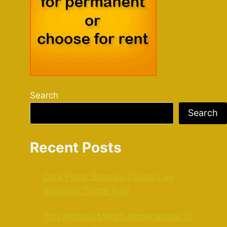
Search
Search
Recent Posts
Cara Pintar Bermain Casino Live
Blackjack Tanpa Rugi
Tips Rahasia Meraih kemenangan Di