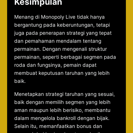
Kesimpulan
Menang di Monopoly Live tidak hanya
bergantung pada keberuntungan, tetapi
juga pada penerapan strategi yang tepat
dan pemahaman mendalam tentang
permainan. Dengan mengenali struktur
permainan, seperti berbagai segmen pada
roda dan fungsinya, pemain dapat
membuat keputusan taruhan yang lebih
baik.
Menetapkan strategi taruhan yang sesuai,
baik dengan memilih segmen yang lebih
aman maupun lebih berisiko, membantu
dalam mengelola bankroll dengan bijak.
Selain itu, memanfaatkan bonus dan