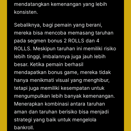
mendatangkan kemenangan yang lebih
konsisten.
Sebaliknya, bagi pemain yang berani,
mereka bisa mencoba memasang taruhan
pada segmen bonus 2 ROLLS dan 4
ROLLS. Meskipun taruhan ini memiliki risiko
lebih tinggi, imbalannya juga jauh lebih
besar. Ketika pemain berhasil
mendapatkan bonus game, mereka tidak
hanya menikmati visual yang menghibur,
tetapi juga memiliki kesempatan untuk
mengumpulkan lebih banyak kemenangan.
Menerapkan kombinasi antara taruhan
aman dan taruhan berisiko bisa menjadi
strategi yang baik untuk mengelola
bankroll.