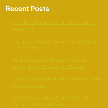
Recent Posts
Cara Pintar Bermain Casino Live Blackjack
Tanpa Rugi
Tips Rahasia Meraih kemenangan Di Casino
Live Baccarat
Panduan Lengkap Bertaruh Aman dan
Menang Besar Di Casino Fan Tan Live
Strategi Terbaik Menguasai Permainan Casino
Marble Race Live
Tips Jitu Raih Jackpot Besar Setiap Hari Di
Casino Peek Baccarat Live