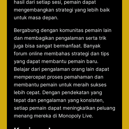
hasil dari setiap sesi, pemain dapat
mengembangkan strategi yang lebih baik
untuk masa depan.
Bergabung dengan komunitas pemain lain
dan membagikan pengalaman serta trik
juga bisa sangat bermanfaat. Banyak
forum online membahas strategi dan tips
yang dapat membantu pemain baru.
Belajar dari pengalaman orang lain dapat
mempercepat proses pemahaman dan
membantu pemain untuk meraih sukses
lebih cepat. ​Dengan pendekatan yang
tepat dan pengalaman yang konsisten,
setiap pemain dapat meningkatkan peluang
menang mereka di Monopoly Live.