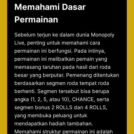
Memahami Dasar
Permainan
Sebelum terjun ke dalam dunia Monopoly
Live, penting untuk memahami cara
permainan ini berfungsi. Pada intinya,
permainan ini melibatkan pemain yang
memasang taruhan pada hasil dari roda
besar yang berputar. Pemenang ditentukan
berdasarkan segmen roda tempat roda
berhenti. Segmen tersebut bisa berupa
angka (1, 2, 5, atau 10), CHANCE, serta
segmen bonus 2 ROLLS dan 4 ROLLS,
yang membuka peluang untuk
mendapatkan hadiah tambahan.
Memahami struktur permainan ini adalah