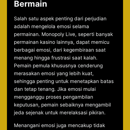
Bermain
Salah satu aspek penting dari perjudian
adalah mengelola emosi selama
permainan. Monopoly Live, seperti banyak
permainan kasino lainnya, dapat memicu
berbagai emosi, dari kegembiraan saat
menang hingga frustrasi saat kalah.
Pemain pemula khususnya cenderung
merasakan emosi yang lebih kuat,
sehingga penting untuk menetapkan batas
dan tetap tenang. Jika emosi mulai
mengganggu proses pengambilan
keputusan, pemain sebaiknya mengambil
jeda sejenak untuk merelaksasi pikiran.
Menangani emosi juga mencakup tidak