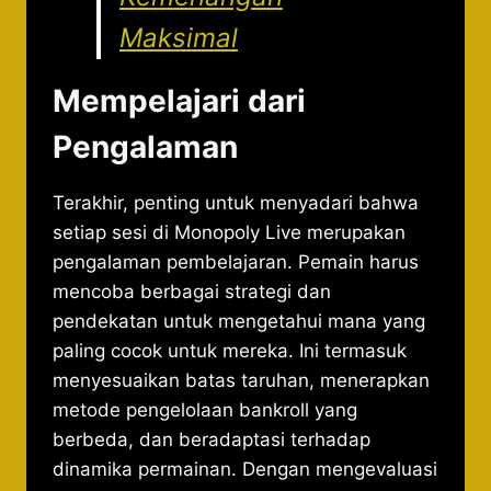
Maksimal
Mempelajari dari
Pengalaman
Terakhir, penting untuk menyadari bahwa
setiap sesi di Monopoly Live merupakan
pengalaman pembelajaran. Pemain harus
mencoba berbagai strategi dan
pendekatan untuk mengetahui mana yang
paling cocok untuk mereka. Ini termasuk
menyesuaikan batas taruhan, menerapkan
metode pengelolaan bankroll yang
berbeda, dan beradaptasi terhadap
dinamika permainan. Dengan mengevaluasi