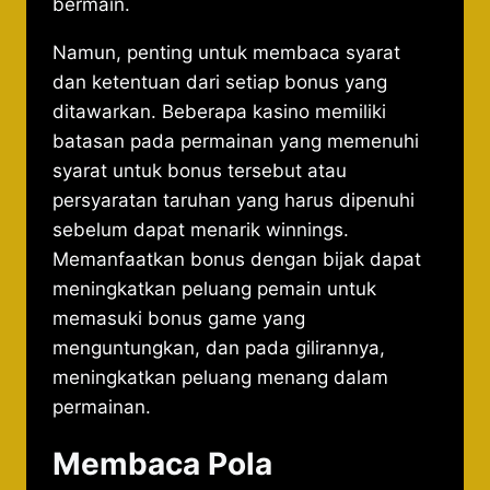
bermain.
Namun, penting untuk membaca syarat
dan ketentuan dari setiap bonus yang
ditawarkan. Beberapa kasino memiliki
batasan pada permainan yang memenuhi
syarat untuk bonus tersebut atau
persyaratan taruhan yang harus dipenuhi
sebelum dapat menarik winnings.
Memanfaatkan bonus dengan bijak dapat
meningkatkan peluang pemain untuk
memasuki bonus game yang
menguntungkan, dan pada gilirannya,
meningkatkan peluang menang dalam
permainan.
Membaca Pola