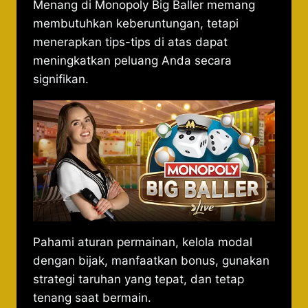
Menang di Monopoly Big Baller memang
membutuhkan keberuntungan, tetapi
menerapkan tips-tips di atas dapat
meningkatkan peluang Anda secara
signifikan.
Pahami aturan permainan, kelola modal
dengan bijak, manfaatkan bonus, gunakan
strategi taruhan yang tepat, dan tetap
tenang saat bermain.