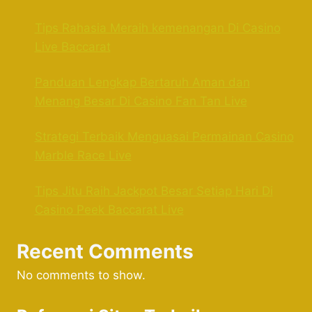
Tips Rahasia Meraih kemenangan Di Casino
Live Baccarat
Panduan Lengkap Bertaruh Aman dan
Menang Besar Di Casino Fan Tan Live
Strategi Terbaik Menguasai Permainan Casino
Marble Race Live
Tips Jitu Raih Jackpot Besar Setiap Hari Di
Casino Peek Baccarat Live
Recent Comments
No comments to show.