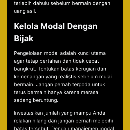
terlebih dahulu sebelum bermain dengan
uang asli.
Kelola Modal Dengan
Bijak
Pengelolaan modal adalah kunci utama
agar tetap bertahan dan tidak cepat
bangkrut. Tentukan batas kerugian dan
kemenangan yang realistis sebelum mulai
bermain. Jangan pernah tergoda untuk
terus bermain hanya karena merasa
sedang beruntung.
Investasikan jumlah yang mampu Anda
relakan hilang dan jangan pernah melebihi
batas tersebut. Dengan manajemen modal