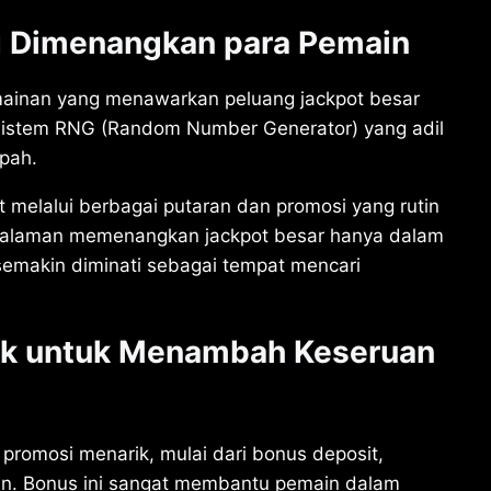
 Dimenangkan para Pemain
rmainan yang menawarkan peluang jackpot besar
 sistem RNG (Random Number Generator) yang adil
mpah.
melalui berbagai putaran dan promosi yang rutin
galaman memenangkan jackpot besar hanya dalam
semakin diminati sebagai tempat mencari
ik untuk Menambah Keseruan
romosi menarik, mulai dari bonus deposit,
an. Bonus ini sangat membantu pemain dalam