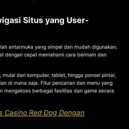
gasi Situs yang User-
alah antarmuka yang simpel dan mudah digunakan.
pat dengan cepat memahami cara bermain dan
mulai dari komputer, tablet, hingga ponsel pintar,
an di mana saja. Fitur pencarian dan menu yang
n mengakses berbagai fasilitas dan game secara
tus Casino Red Dog Dengan