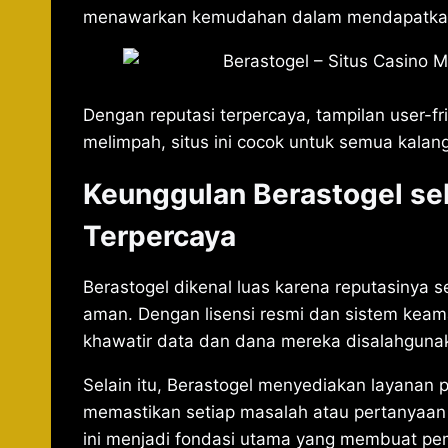
menawarkan kemudahan dalam mendapatkan 
Dengan reputasi terpercaya, tampilan user-fri
melimpah, situs ini cocok untuk semua kalan
Keunggulan Berastogel seb
Terpercaya
Berastogel dikenal luas karena reputasinya s
aman. Dengan lisensi resmi dan sistem keam
khawatir data dan dana mereka disalahguna
Selain itu, Berastogel menyediakan layanan 
memastikan setiap masalah atau pertanyaan
ini menjadi fondasi utama yang membuat pe