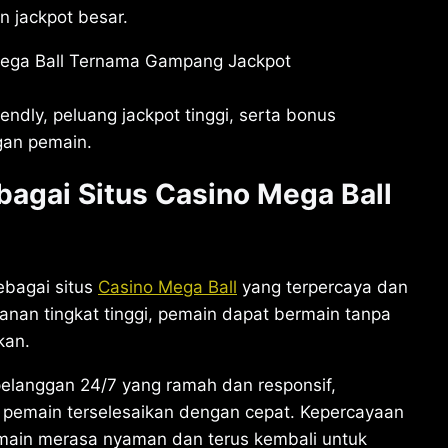
jackpot besar.
endly, peluang jackpot tinggi, serta bonus
gan pemain.
agai Situs Casino Mega Ball
ebagai situs
Casino Mega Ball
yang terpercaya dan
anan tingkat tinggi, pemain dapat bermain tanpa
kan.
pelanggan 24/7 yang ramah dan responsif,
 pemain terselesaikan dengan cepat. Kepercayaan
main merasa nyaman dan terus kembali untuk