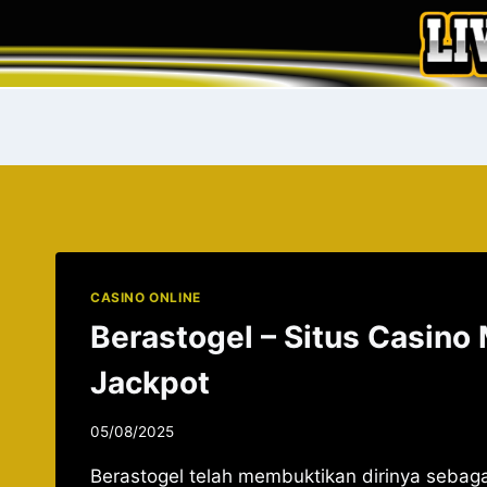
Skip
to
content
CASINO ONLINE
Berastogel – Situs Casin
Jackpot
05/08/2025
Berastogel telah membuktikan dirinya sebaga