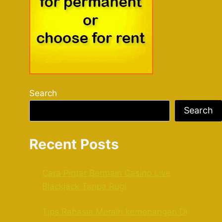
Search
Search
Recent Posts
Cara Pintar Bermain Casino Live
Blackjack Tanpa Rugi
Tips Rahasia Meraih kemenangan Di