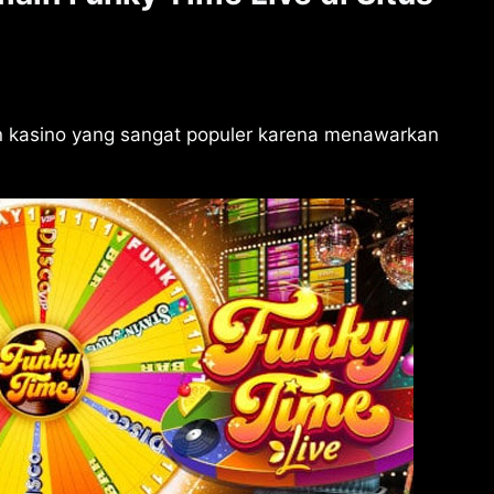
n kasino yang sangat populer karena menawarkan