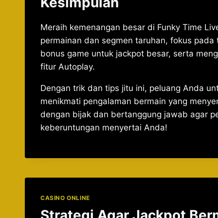
Kesimpulan
Meraih kemenangan besar di Funky Time Li
permainan dan segmen taruhan, fokus pada 
bonus game untuk jackpot besar, serta meng
fitur Autoplay.
Dengan trik dan tips jitu ini, peluang And
menikmati pengalaman bermain yang menyen
dengan bijak dan bertanggung jawab agar 
keberuntungan menyertai Anda!
CASINO ONLINE
Strategi Agar Jackpot Berm