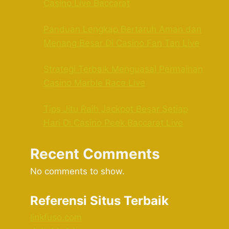
Casino Live Baccarat
Panduan Lengkap Bertaruh Aman dan
Menang Besar Di Casino Fan Tan Live
Strategi Terbaik Menguasai Permainan
Casino Marble Race Live
Tips Jitu Raih Jackpot Besar Setiap
Hari Di Casino Peek Baccarat Live
Recent Comments
No comments to show.
Referensi Situs Terbaik
linkfuso.com