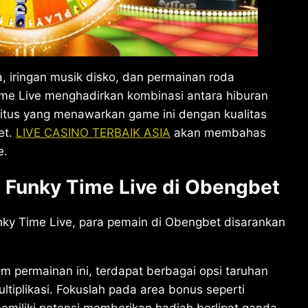
 iringan musik disko, dan permainan roda
e Live menghadirkan kombinasi antara hiburan
 situs yang menawarkan game ini dengan kualitas
et.
LIVE CASINO TERBAIK ASIA
akan membahas
e.
 Funky Time Live di Obengbet
ky Time Live, para pemain di Obengbet disarankan
am permainan ini, terdapat berbagai opsi taruhan
ltiplikasi. Fokuslah pada area bonus seperti