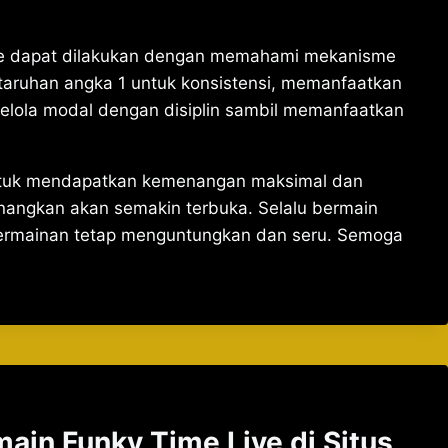
ve dapat dilakukan dengan memahami mekanisme
taruhan angka 1 untuk konsistensi, memanfaatkan
elola modal dengan disiplin sambil memanfaatkan
a untuk mendapatkan kemenangan maksimal dan
angkan akan semakin terbuka. Selalu bermain
permainan tetap menguntungkan dan seru. Semoga
ain Funky Time Live di Situs