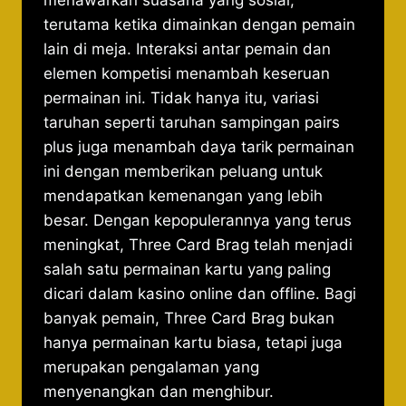
terutama ketika dimainkan dengan pemain
lain di meja. Interaksi antar pemain dan
elemen kompetisi menambah keseruan
permainan ini. Tidak hanya itu, variasi
taruhan seperti taruhan sampingan pairs
plus juga menambah daya tarik permainan
ini dengan memberikan peluang untuk
mendapatkan kemenangan yang lebih
besar. Dengan kepopulerannya yang terus
meningkat, Three Card Brag telah menjadi
salah satu permainan kartu yang paling
dicari dalam kasino online dan offline. Bagi
banyak pemain, Three Card Brag bukan
hanya permainan kartu biasa, tetapi juga
merupakan pengalaman yang
menyenangkan dan menghibur.