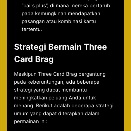
“pairs plus”, di mana mereka bertaruh
pada kemungkinan mendapatkan
pasangan atau kombinasi kartu
tertentu.
Strategi Bermain Three
Card Brag
Meskipun Three Card Brag bergantung
pada keberuntungan, ada beberapa
strategi yang dapat membantu
meningkatkan peluang Anda untuk
menang. Berikut adalah beberapa strategi
umum yang dapat diterapkan dalam
permainan ini: