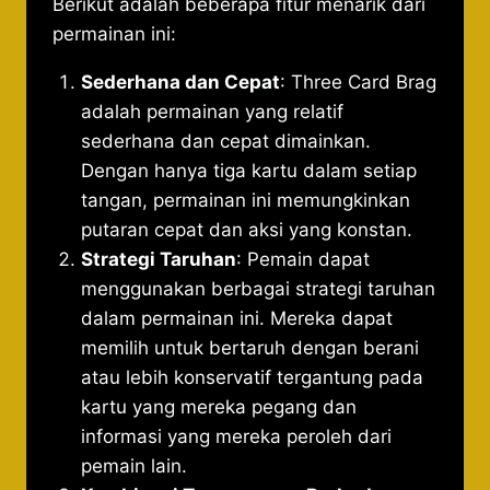
Berikut adalah beberapa fitur menarik dari
permainan ini:
Sederhana dan Cepat
: Three Card Brag
adalah permainan yang relatif
sederhana dan cepat dimainkan.
Dengan hanya tiga kartu dalam setiap
tangan, permainan ini memungkinkan
putaran cepat dan aksi yang konstan.
Strategi Taruhan
: Pemain dapat
menggunakan berbagai strategi taruhan
dalam permainan ini. Mereka dapat
memilih untuk bertaruh dengan berani
atau lebih konservatif tergantung pada
kartu yang mereka pegang dan
informasi yang mereka peroleh dari
pemain lain.