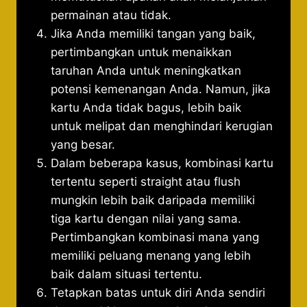
permainan atau tidak.
Jika Anda memiliki tangan yang baik,
pertimbangkan untuk menaikkan
taruhan Anda untuk meningkatkan
potensi kemenangan Anda. Namun, jika
kartu Anda tidak bagus, lebih baik
untuk melipat dan menghindari kerugian
yang besar.
Dalam beberapa kasus, kombinasi kartu
tertentu seperti straight atau flush
mungkin lebih baik daripada memiliki
tiga kartu dengan nilai yang sama.
Pertimbangkan kombinasi mana yang
memiliki peluang menang yang lebih
baik dalam situasi tertentu.
Tetapkan batas untuk diri Anda sendiri