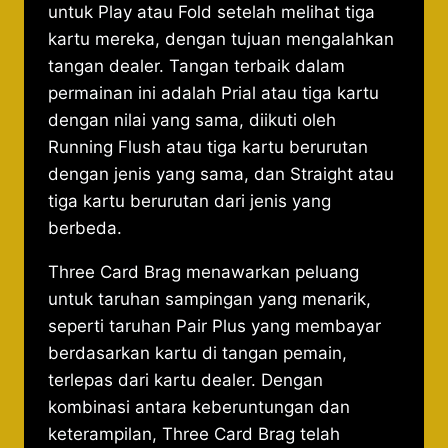
untuk Play atau Fold setelah melihat tiga
kartu mereka, dengan tujuan mengalahkan
tangan dealer. Tangan terbaik dalam
permainan ini adalah Prial atau tiga kartu
dengan nilai yang sama, diikuti oleh
Running Flush atau tiga kartu berurutan
dengan jenis yang sama, dan Straight atau
tiga kartu berurutan dari jenis yang
berbeda.
Three Card Brag menawarkan peluang
untuk taruhan sampingan yang menarik,
seperti taruhan Pair Plus yang membayar
berdasarkan kartu di tangan pemain,
terlepas dari kartu dealer. Dengan
kombinasi antara keberuntungan dan
keterampilan, Three Card Brag telah