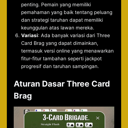
penting. Pemain yang memiliki
pemahaman yang baik tentang peluang
dan strategi taruhan dapat memiliki
keunggulan atas lawan mereka.
Variasi
: Ada banyak variasi dari Three
Card Brag yang dapat dimainkan,
termasuk versi online yang menawarkan
fitur-fitur tambahan seperti jackpot
progresif dan taruhan sampingan.
Aturan Dasar Three Card
Brag