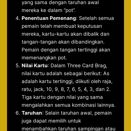
yang sama dengan taruhan awal
mereka ke dalam “pot”.
Penentuan Pemenang
: Setelah semua
pemain telah membuat keputusan
mereka, kartu-kartu akan dibalik dan
tangan-tangan akan dibandingkan.
Pemain dengan tangan tertinggi akan
memenangkan pot.
Nilai Kartu
: Dalam Three Card Brag,
nilai kartu adalah sebagai berikut: As
adalah kartu tertinggi, diikuti oleh raja,
ratu, jack, 10, 9, 8, 7, 6, 5, 4, 3, dan 2.
Tiga kartu dengan nilai yang sama
mengalahkan semua kombinasi lainnya.
Taruhan
: Selain taruhan awal, pemain
juga dapat memilih untuk
menambahkan taruhan sampingan atau