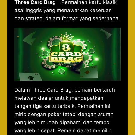
Three Card Brag
– Permainan kartu klasik
asal Inggris yang menawarkan keseruan
dan strategi dalam format yang sederhana.
Dalam Three Card Brag, pemain bertaruh
melawan dealer untuk mendapatkan
tangan tiga kartu terbaik. Permainan ini
mirip dengan poker tetapi dengan aturan
yang lebih mudah dipahami dan tempo
yang lebih cepat. Pemain dapat memilih