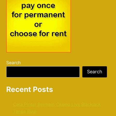
Search
Search
Recent Posts
Cara Pintar Bermain Casino Live Blackjack
Tanpa Rugi