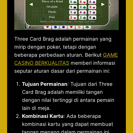
Three Card Brag adalah permainan yang
mirip dengan poker, tetapi dengan
beberapa perbedaan aturan. Berikut
GAME
CASINO BERKUALITAS
memberi informasi
seputar aturan dasar dari permainan ini:
Tujuan Permainan
: Tujuan dari Three
Card Brag adalah memiliki tangan
dengan nilai tertinggi di antara pemain
lain di meja.
Kombinasi Kartu
: Ada beberapa
kombinasi kartu yang dapat membuat
tangan menang dalam permainan ini,