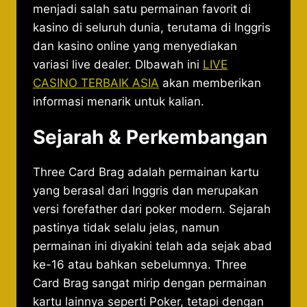
menjadi salah satu permainan favorit di
kasino di seluruh dunia, terutama di Inggris
dan kasino online yang menyediakan
variasi live dealer. DIbawah ini
LIVE
CASINO TERBAIK ASIA
akan memberikan
informasi menarik untuk kalian.
Sejarah & Perkembangan
Three Card Brag adalah permainan kartu
yang berasal dari Inggris dan merupakan
versi forefather dari poker modern. Sejarah
pastinya tidak selalu jelas, namun
permainan ini diyakini telah ada sejak abad
ke-16 atau bahkan sebelumnya. Three
Card Brag sangat mirip dengan permainan
kartu lainnya seperti Poker, tetapi dengan