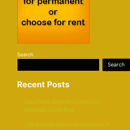
Search
Search
Recent Posts
Cara Pintar Bermain Casino Live
Blackjack Tanpa Rugi
Tips Rahasia Meraih kemenangan Di