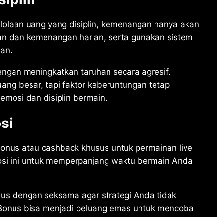
lolaan uang yang disiplin, kemenangan hanya akan
han dan kemenangan harian, serta gunakan sistem
gan.
engan meningkatkan taruhan secara agresif.
ng besar, tapi faktor keberuntungan tetap
emosi dan disiplin bermain.
si
onus atau cashback khusus untuk permainan live
mosi ini untuk memperpanjang waktu bermain Anda
us dengan seksama agar strategi Anda tidak
. Bonus bisa menjadi peluang emas untuk mencoba