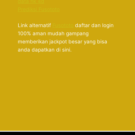
data hk 4d
Prediksi Fusototo
Link alternatif
Fusototo
daftar dan login
100% aman mudah gampang
memberikan jackpot besar yang bisa
anda dapatkan di sini.