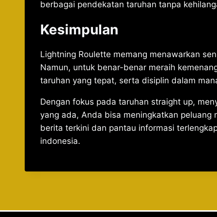
berbagai pendekatan taruhan tanpa kehilanga
Kesimpulan
Lightning Roulette memang menawarkan sen
Namun, untuk benar-benar meraih kemenanga
taruhan yang tepat, serta disiplin dalam ma
Dengan fokus pada taruhan straight up, men
yang ada, Anda bisa meningkatkan peluang m
berita terkini dan pantau informasi terlengk
indonesia.