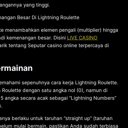
angannya yang tinggi.
ette menambahkan elemen pengali (multiplier) hingga
adi kemenangan besar. Disini
LIVE CASINO
k tentang Seputar casino online terpercaya di
ermainan
mahami sepenuhnya cara kerja Lightning Roulette.
Roulette dengan satu angka nol (0), namun di
a 5 angka secara acak sebagai “Lightning Numbers”
x.
nya berlaku untuk taruhan “straight up” (taruhan
ebelum mulai bermain, pastikan Anda sudah terbiasa