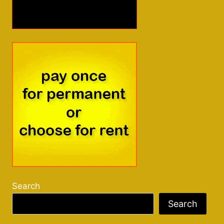
Search
Search