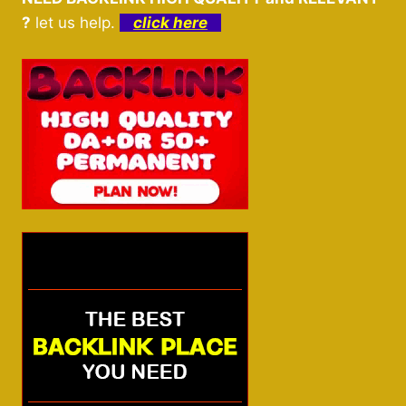
?
let us help.
click here