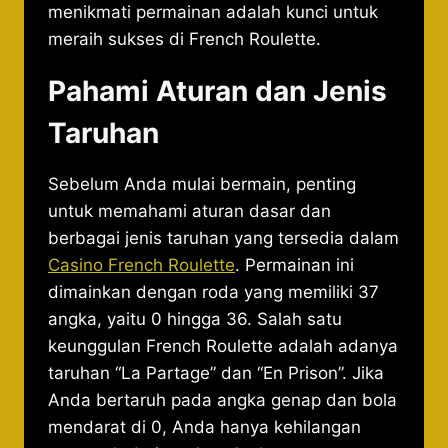
menikmati permainan adalah kunci untuk
meraih sukses di French Roulette.
Pahami Aturan dan Jenis
Taruhan
Sebelum Anda mulai bermain, penting
untuk memahami aturan dasar dan
berbagai jenis taruhan yang tersedia dalam
Casino French Roulette
. Permainan ini
dimainkan dengan roda yang memiliki 37
angka, yaitu 0 hingga 36. Salah satu
keunggulan French Roulette adalah adanya
taruhan “La Partage” dan “En Prison”. Jika
Anda bertaruh pada angka genap dan bola
mendarat di 0, Anda hanya kehilangan