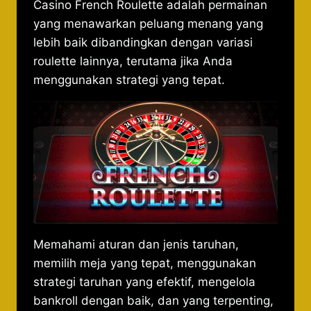
Casino French Roulette adalah permainan
yang menawarkan peluang menang yang
lebih baik dibandingkan dengan variasi
roulette lainnya, terutama jika Anda
menggunakan strategi yang tepat.
Memahami aturan dan jenis taruhan,
memilih meja yang tepat, menggunakan
strategi taruhan yang efektif, mengelola
bankroll dengan baik, dan yang terpenting,