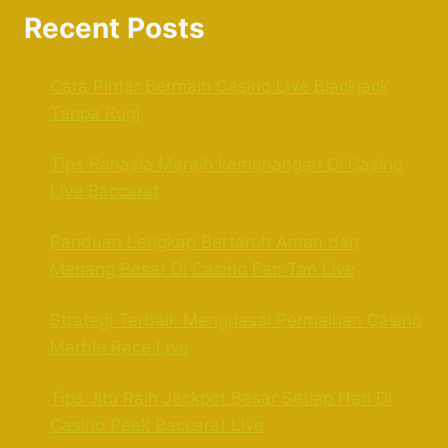
Recent Posts
Cara Pintar Bermain Casino Live Blackjack
Tanpa Rugi
Tips Rahasia Meraih kemenangan Di Casino
Live Baccarat
Panduan Lengkap Bertaruh Aman dan
Menang Besar Di Casino Fan Tan Live
Strategi Terbaik Menguasai Permainan Casino
Marble Race Live
Tips Jitu Raih Jackpot Besar Setiap Hari Di
Casino Peek Baccarat Live