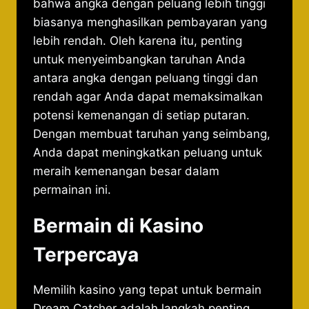
bahwa angka dengan peluang lebih tinggi
biasanya menghasilkan pembayaran yang
lebih rendah. Oleh karena itu, penting
untuk menyeimbangkan taruhan Anda
antara angka dengan peluang tinggi dan
rendah agar Anda dapat memaksimalkan
potensi kemenangan di setiap putaran.
Dengan membuat taruhan yang seimbang,
Anda dapat meningkatkan peluang untuk
meraih kemenangan besar dalam
permainan ini.
Bermain di Kasino
Terpercaya
Memilih kasino yang tepat untuk bermain
Dream Catcher adalah langkah penting