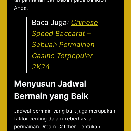
tanpa menambah beban pada bankroll
Anda.
Baca Juga
:
Chinese
Speed Baccarat –
Sebuah Permainan
Casino Terpopuler
2K24
Menyusun Jadwal
Bermain yang Baik
Jadwal bermain yang baik juga merupakan
faktor penting dalam keberhasilan
permainan Dream Catcher. Tentukan