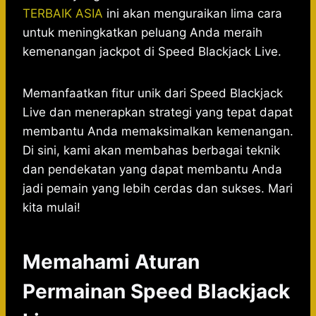
TERBAIK ASIA
ini akan menguraikan lima cara
untuk meningkatkan peluang Anda meraih
kemenangan jackpot di Speed Blackjack Live.
Memanfaatkan fitur unik dari Speed Blackjack
Live dan menerapkan strategi yang tepat dapat
membantu Anda memaksimalkan kemenangan.
Di sini, kami akan membahas berbagai teknik
dan pendekatan yang dapat membantu Anda
jadi pemain yang lebih cerdas dan sukses. Mari
kita mulai!
Memahami Aturan
Permainan Speed Blackjack