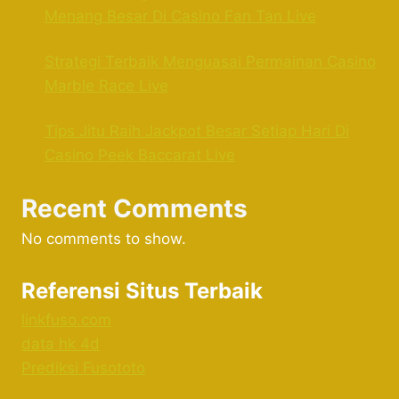
Menang Besar Di Casino Fan Tan Live
Strategi Terbaik Menguasai Permainan Casino
Marble Race Live
Tips Jitu Raih Jackpot Besar Setiap Hari Di
Casino Peek Baccarat Live
Recent Comments
No comments to show.
Referensi Situs Terbaik
linkfuso.com
data hk 4d
Prediksi Fusototo