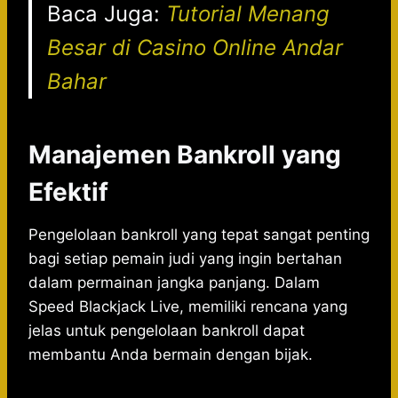
Baca Juga:
Tutorial Menang
Besar di Casino Online Andar
Bahar
Manajemen Bankroll yang
Efektif
Pengelolaan bankroll yang tepat sangat penting
bagi setiap pemain judi yang ingin bertahan
dalam permainan jangka panjang. Dalam
Speed Blackjack Live, memiliki rencana yang
jelas untuk pengelolaan bankroll dapat
membantu Anda bermain dengan bijak.