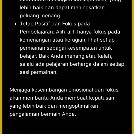
lebih baik dan dapat meningkatkan
peluang menang.
Tetap Positif dan Fokus pada
Pembelajaran: Alih-alih hanya fokus pada
kemenangan atau kerugian, lihat setiap
permainan sebagai kesempatan untuk
belajar. Baik Anda menang atau kalah,
selalu ada pelajaran berharga dalam setiap
sesi permainan.
Menjaga keseimbangan emosional dan fokus
akan membantu Anda membuat keputusan
yang lebih baik dan mengoptimalkan
pengalaman bermain Anda.