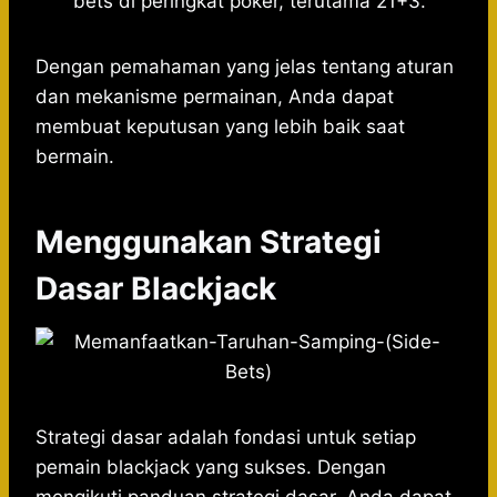
bets di peringkat poker, terutama 21+3.
Dengan pemahaman yang jelas tentang aturan
dan mekanisme permainan, Anda dapat
membuat keputusan yang lebih baik saat
bermain.
Menggunakan Strategi
Dasar Blackjack
Strategi dasar adalah fondasi untuk setiap
pemain blackjack yang sukses. Dengan