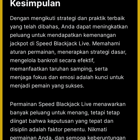
Kesimpulan
​Dengan mengikuti strategi dan praktik terbaik
yang telah dibahas, Anda dapat meningkatkan
peluang untuk mendapatkan kemenangan
jackpot di Speed Blackjack Live.​ Memahami
aturan permainan, menerapkan strategi dasar,
mengelola bankroll secara efektif,
memanfaatkan taruhan samping, serta
menjaga fokus dan emosi adalah kunci untuk
menjadi pemain yang sukses.
Permainan Speed Blackjack Live menawarkan
banyak peluang untuk menang, tetapi tetap
diingat bahwa keputusan yang tepat dan
disiplin adalah faktor penentu. Nikmati
permainan Anda, dan semoga keberuntungan